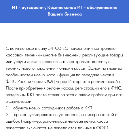
ИТ - аутсорсинг, Комплексное ИТ - обслуживание
Вашего бизнеса
С вступлением в силу 54-ФЗ «О применении контрольно-
кассовой техники» многие бизнесмены реализующие товары
или услуги должны использовать контрольно-кассовую
технику нового поколения - онлайн кассы. Одной из главных
особенностей новых касс - функция по передаче чеков в
ФНС России через ОФД через Интернет в режиме онлайн.
После приобретения онлайн кассы, регистрации его в ФНС,
владельцы ККТ часто сталкиваются с рядом проблем при его
эксплуатации:
1. обучить новых сотрудников работе с ККТ
2. проконсультировать по устранению неисправностей и
ошибок (например, закончилась чековая лента, касса
перестала включатся, не передаются данные в ОФД)