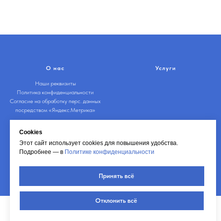
О нас
Услуги
Наши реквизиты
Политика конфиденциальности
Согласие на обработку перс. данных
посредством «Яндекс.Метрика»
Cookies
Контакты
Заказать звонок
Этот сайт использует cookies для повышения удобства.
Подробнее — в
Политике конфиденциальности
Принять всё
Отклонить всё